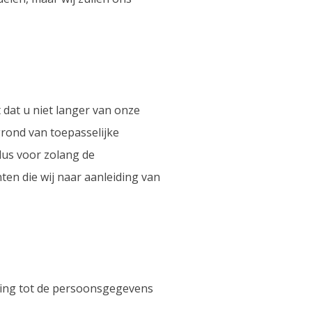
 dat u niet langer van onze
grond van toepasselijke
dus voor zolang de
en die wij naar aanleiding van
king tot de persoonsgegevens