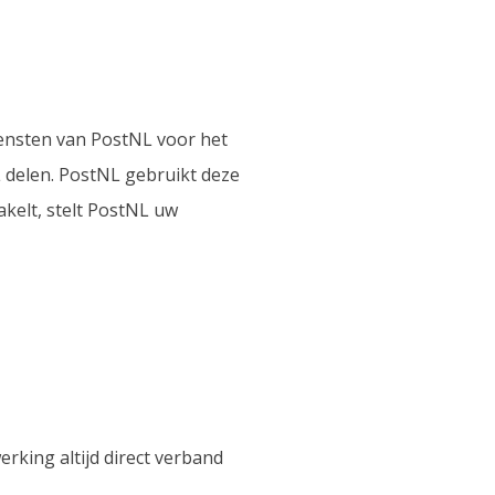
diensten van PostNL voor het
 delen. PostNL gebruikt deze
kelt, stelt PostNL uw
rking altijd direct verband