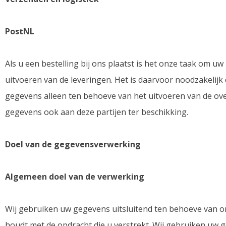
PostNL
Als u een bestelling bij ons plaatst is het onze taak om u
uitvoeren van de leveringen. Het is daarvoor noodzakeli
gegevens alleen ten behoeve van het uitvoeren van de ov
gegevens ook aan deze partijen ter beschikking.
Doel van de gegevensverwerking
Algemeen doel van de verwerking
Wij gebruiken uw gegevens uitsluitend ten behoeve van onz
houdt met de opdracht die u verstrekt. Wij gebruiken uw 