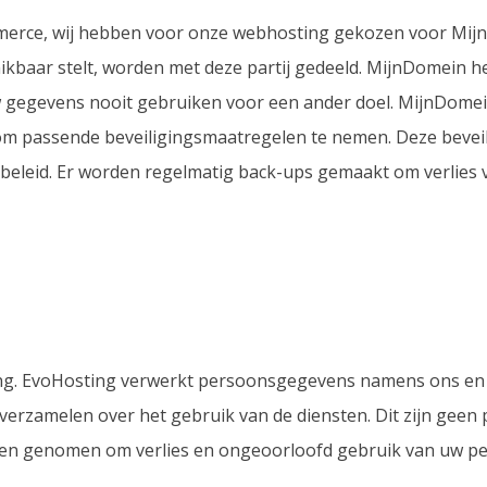
merce, wij hebben voor onze webhosting gekozen voor Mi
ikbaar stelt, worden met deze partij gedeeld. MijnDomein 
uw gegevens nooit gebruiken voor een ander doel. MijnDomein
om passende beveiligingsmaatregelen te nemen. Deze bevei
beleid. Er worden regelmatig back-ups gemaakt om verlies 
ing. EvoHosting verwerkt persoonsgegevens namens ons en 
 verzamelen over het gebruik van de diensten. Dit zijn gee
elen genomen om verlies en ongeoorloofd gebruik van uw p