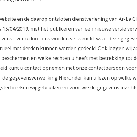
 website en de daarop ontsloten dienstverlening van Ar-La C
15/04/2019, met het publiceren van een nieuwe versie verval
gegevens over u door ons worden verzameld, waar deze gegev
eel met derden kunnen worden gedeeld. Ook leggen wij aan
beschermen en welke rechten u heeft met betrekking tot d
leid kunt u contact opnemen met onze contactpersoon voor 
er de gegevensverwerking Hieronder kan u lezen op welke w
gstechnieken wij gebruiken en voor wie de gegevens inzichteli