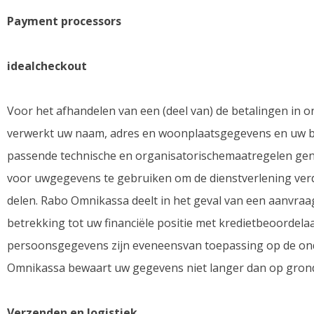
Payment processors
idealcheckout
Voor het afhandelen van een (deel van) de betalingen in
verwerkt uw naam, adres en woonplaatsgegevens en uw b
passende technische en organisatorischemaatregelen g
voor uwgegevens te gebruiken om de dienstverlening verd
delen. Rabo Omnikassa deelt in het geval van een aanvraag
betrekking tot uw financiële positie met kredietbeoorde
persoonsgegevens zijn eveneensvan toepassing op de ond
Omnikassa bewaart uw gegevens niet langer dan op grond 
Verzenden en logistiek