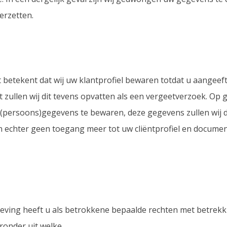
erzetten.
 betekent dat wij uw klantprofiel bewaren totdat u aangeeft
t zullen wij dit tevens opvatten als een vergeetverzoek. Op 
w (persoons)gegevens te bewaren, deze gegevens zullen wij 
echter geen toegang meer tot uw cliëntprofiel en document
ving heeft u als betrokkene bepaalde rechten met betrek
ronder uit welke