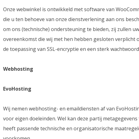
Onze webwinkel is ontwikkeld met software van WooCom
die u ten behoeve van onze dienstverlening aan ons besch
om ons (technische) ondersteuning te bieden, zij zullen 
overeenkomst die wij met hen hebben gesloten verplicht 
de toepassing van SSL-encryptie en een sterk wachtwoord
Webhosting
EvoHosting
Wij nemen webhosting- en emaildiensten af van EvoHost
voor eigen doeleinden. Wel kan deze partij metagegevens
heeft passende technische en organisatorische maatreg
voorkomen.