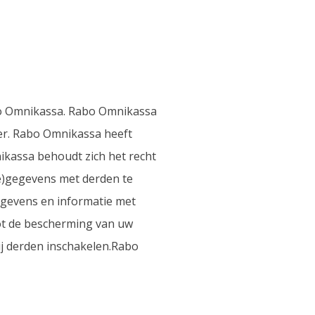
abo Omnikassa. Rabo Omnikassa
r. Rabo Omnikassa heeft
assa behoudt zich het recht
e)gegevens met derden te
gegevens en informatie met
ot de bescherming van uw
j derden inschakelen.Rabo