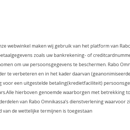
 onze webwinkel maken wij gebruik van het platform van R
etaalgegevens zoals uw bankrekening- of creditcardnumme
enomen om uw persoonsgegevens te beschermen. Rabo Omnik
er te verbeteren en in het kader daarvan (geanonimiseerd
 voor een uitgestelde betaling(kredietfaciliteit) persoons
laars.Alle hierboven genoemde waarborgen met betrekking t
erdelen van Rabo Omnikassa’s dienstverlening waarvoor zi
van de wettelijke termijnen is toegestaan