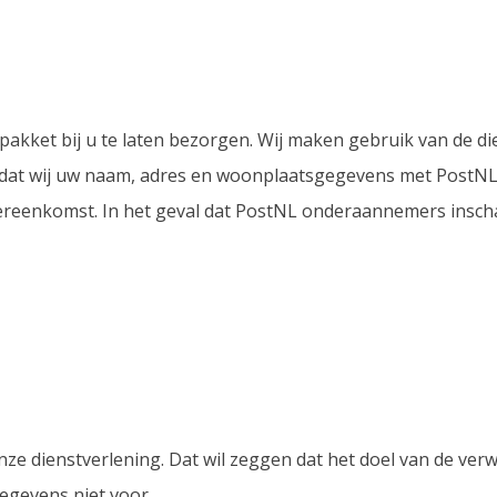
w pakket bij u te laten bezorgen. Wij maken gebruik van de 
jk dat wij uw naam, adres en woonplaatsgegevens met PostNL
ereenkomst. In het geval dat PostNL onderaannemers inscha
e dienstverlening. Dat wil zeggen dat het doel van de verwe
gegevens niet voor