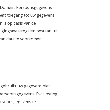
jnDomein. Persoonsgegevens
heeft toegang tot uw gegevens
 is op basis van de
ligingsmaatregelen bestaan uit
van data te voorkomen.
gebruikt uw gegevens niet
n persoonsgegevens. EvoHosting
ersoonsgegevens te