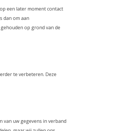
 op een later moment contact
rs dan om aan
ng gehouden op grond van de
erder te verbeteren. Deze
en van uw gegevens in verband
delen, maar wij zullen ons