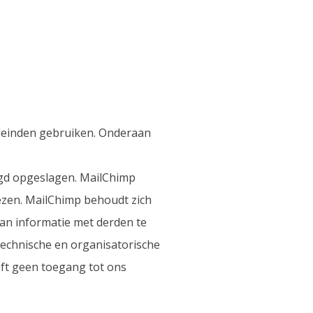
eleinden gebruiken. Onderaan
igd opgeslagen. MailChimp
ezen. MailChimp behoudt zich
van informatie met derden te
 technische en organisatorische
eft geen toegang tot ons