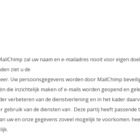
MailChimp zal uw naam en e-mailadres nooit voor eigen do
den ziet u de
t meer. Uw persoonsgegevens worden door MailChimp beveil
ën die inzichtelijk maken of e-mails worden geopend en gel
er verbeteren van de dienstverlening en in het kader daar
er gebruik van de diensten van . Deze partij heeft passende
 van uw en onze gegevens zoveel mogelijk te voorkomen. he
ijk.