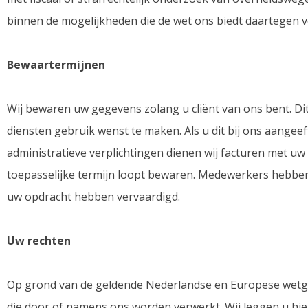
binnen de mogelijkheden die de wet ons biedt daartegen v
Bewaartermijnen
Wij bewaren uw gegevens zolang u cliënt van ons bent. Dit
diensten gebruik wenst te maken. Als u dit bij ons aangeef
administratieve verplichtingen dienen wij facturen met u
toepasselijke termijn loopt bewaren. Medewerkers hebben 
uw opdracht hebben vervaardigd.
Uw rechten
Op grond van de geldende Nederlandse en Europese wetge
die door of namens ons worden verwerkt. Wij leggen u hie