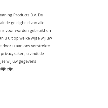
leaning Products B.V. De
t de geldigheid van alle
ens voor worden gebruikt en
 u uit op welke wijze wij uw
e door u aan ons verstrekte
privacyzaken, u vindt de
ijze wij uw gegevens
jk zijn.