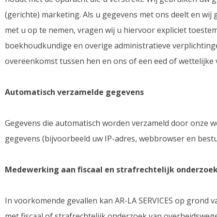
(gerichte) marketing. Als u gegevens met ons deelt en wi
met u op te nemen, vragen wij u hiervoor expliciet toes
boekhoudkundige en overige administratieve verplichting
overeenkomst tussen hen en ons of een eed of wettelijke v
Automatisch verzamelde gegevens
Gegevens die automatisch worden verzameld door onze web
gegevens (bijvoorbeeld uw IP-adres, webbrowser en best
Medewerking aan fiscaal en strafrechtelijk onderzoe
In voorkomende gevallen kan AR-LA SERVICES op grond van
met fiscaal of strafrechtelijk onderzoek van overheidswege